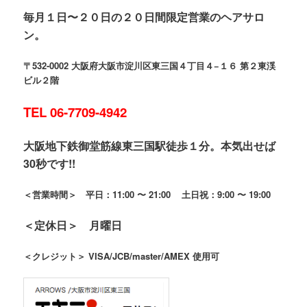
毎月１日〜２０日の２０日間限定営業のヘアサロ
ン。
〒532-0002 大阪府大阪市淀川区東三国４丁目４−１６ 第２東渓
ビル２階
TEL 06-7709-4942
大阪地下鉄御堂筋線東三国駅徒歩１分。本気出せば
30秒です!!
＜営業時間＞ 平日：11:00 〜 21:00 土日祝：9:00 〜 19:00
＜定休日＞ 月曜日
＜クレジット＞ VISA/JCB/master/AMEX 使用可