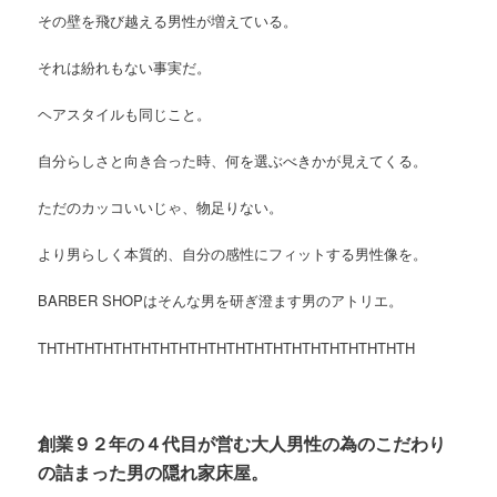
その壁を飛び越える男性が増えている。
それは紛れもない事実だ。
ヘアスタイルも同じこと。
自分らしさと向き合った時、何を選ぶべきかが見えてくる。
ただのカッコいいじゃ、物足りない。
より男らしく本質的、自分の感性にフィットする男性像を。
BARBER SHOPはそんな男を研ぎ澄ます男のアトリエ。
THTHTHTHTHTHTHTHTHTHTHTHTHTHTHTHTHTHTHTH
創業９２年の４代目が営む大人男性の為のこだわり
の詰まった男の隠れ家床屋。