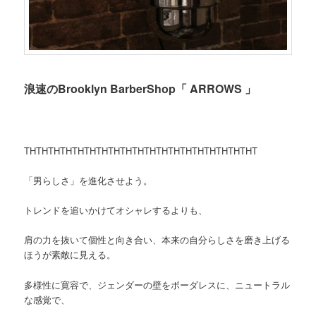
浪速のBrooklyn BarberShop「 ARROWS 」
THTHTHTHTHTHTHTHTHTHTHTHTHTHTHTHTHTHTHT
「男らしさ」を進化させよう。
トレンドを追いかけてオシャレするよりも、
肩の力を抜いて個性と向き合い、本来の自分らしさを磨き上げる
ほうが素敵に見える。
多様性に寛容で、ジェンダーの壁をボーダレスに、ニュートラル
な感覚で、